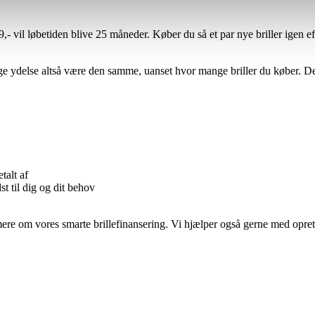
9,- vil løbetiden blive 25 måneder. Køber du så et par nye briller igen e
e ydelse altså være den samme, uanset hvor mange briller du køber. Det 
talt af
t til dig og dit behov
e om vores smarte brillefinansering. Vi hjælper også gerne med oprett