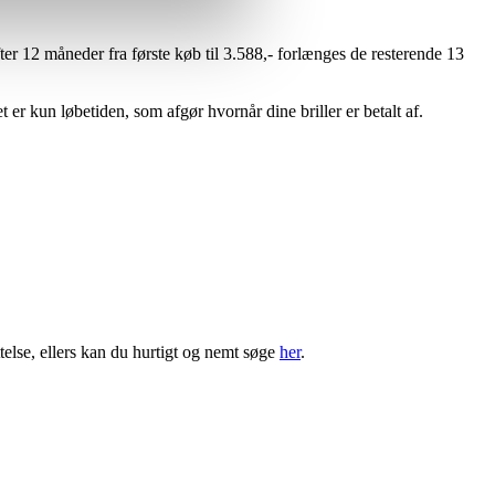
fter 12 måneder fra første køb til 3.588,- forlænges de resterende 13
er kun løbetiden, som afgør hvornår dine briller er betalt af.
else, ellers kan du hurtigt og nemt søge
her
.