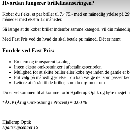
Hvordan fungerer brillefinanseringen?
Køber du f.eks. et par briller til 7.475,- med en månedlig ydelse på 29
måneder med ekstra 12 måneder.
Så længe at du køber briller indenfor samme kategori, vil din månedlig
Med Fast Pris ved du hvad du skal betale pr. måned. Dét er nemt.
Fordele ved Fast Pris:
En nem og transparent løsning
Ingen ekstra omkostninger i afbetalingsperioden
Mulighed for at skifte briller eller købe nye inden de gamle er be
Frit valg på månedlig ydelse – du kan vælge det som passer beds
Lettere at få råd til de briller, som du drømmer om
Du er velkommen til at komme forbi Hjallerup Optik og høre meget mer
*ÅOP (Årlig Omkostning i Procent) = 0.00 %
Hjallerup Optik
Hjallerupcentret 16