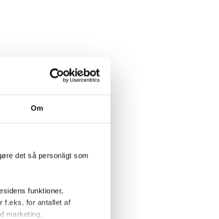
Om
gøre det så personligt som
sidens funktioner,
f.eks. for antallet af
d marketing.