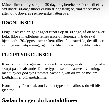
Månedslinser bruges i op til 30 dage, og herefter skifter du til et nyt
sæt linser. 30-dageslinser er kun til dagsbrug og skal renses hver
aften og opbevares i rensevæske natten over.
DØGNLINSER
Døgnlinser kan bruges døgnet rundt i op til 30 dage, så du behøver
f.eks. ikke at medbringe rensevæske og lignende, når du skal
hjemmefra. 30-døgnslinser er fremstillet af et materiale, der tillader
stor iltgennemstrømning, og derfor bliver hornhinden ikke irriteret.
FLERSTYRKELINSER
Kontaktlinser fås også med glidende overgang, så det er muligt at se
skarpt på alle afstande. Denne type linser kan kræve tilvænning,
men tilbyder god synskomfort. Samtidig kan du vælge mellem
korttidslinser og langtidslinser.
Kom ind og få en snak om hvilken type kontaktlinser, du vil blive
glad for.
Sådan bruger du kontaktlinser